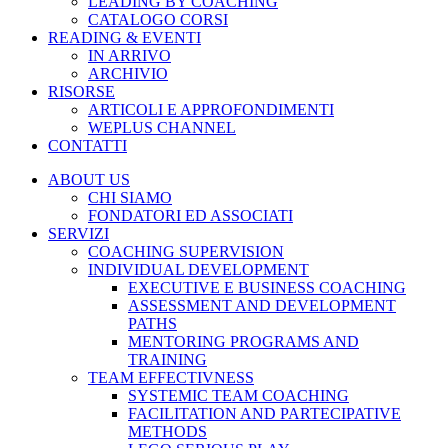
LEADING BY COACHING
CATALOGO CORSI
READING & EVENTI
IN ARRIVO
ARCHIVIO
RISORSE
ARTICOLI E APPROFONDIMENTI
WEPLUS CHANNEL
CONTATTI
ABOUT US
CHI SIAMO
FONDATORI ED ASSOCIATI
SERVIZI
COACHING SUPERVISION
INDIVIDUAL DEVELOPMENT
EXECUTIVE E BUSINESS COACHING
ASSESSMENT AND DEVELOPMENT
PATHS
MENTORING PROGRAMS AND
TRAINING
TEAM EFFECTIVNESS
SYSTEMIC TEAM COACHING
FACILITATION AND PARTECIPATIVE
METHODS