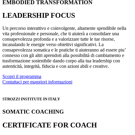
EMBODIED TRANSFORMATION
LEADERSHIP FOCUS
Un percorso interattivo e coinvolgente, altamente spendibile nella
vita professionale e personale, che ti aiuterà a consolidare una
consapevolezza profonda e a valorizzare tutte le tue risorse,
incanalando le energie verso obiettivi significativi. La
consapevolezza somatica e le pratiche ti aiuteranno ad essere piu’
connesso con gli altri aprendoti alla possibilità di cambiamento e
trasformazione sostenibile dando corpo alla tua leadership con
autenticità, integrità, fiducia e con azioni abili e creative.
Scopri il programma
Contattaci per maggiori informazioni
STROZZI INSTITUTE IN ITALY
SOMATIC COACHING
CERTIFICATE FOR COACH