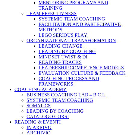
MENTORING PROGRAMS AND
TRAINING
TEAM EFFECTIVNESS
SYSTEMIC TEAM COACHING
FACILITATION AND PARTECIPATIVE
METHODS
LEGO SERIOUS PLAY
ORGANIZATIONAL TRANSFORMATION
LEADING CHANGE
LEADING BY COACHING
MINDSET TWIST & DI
READING TRACKS
LEADERSHIP COMPETENCE MODELS
EVALUATION CULTURE & FEEDBACK
COACHING PROCESS AND
FRAMEWORKS
COACHING ACADEMY
BUSINESS COACHING LAB – B.C.L.
SYSTEMIC TEAM COACHING
SOMATICS
LEADING BY COACHING
CATALOGO CORSI
READING & EVENTI
IN ARRIVO
ARCHIVIO