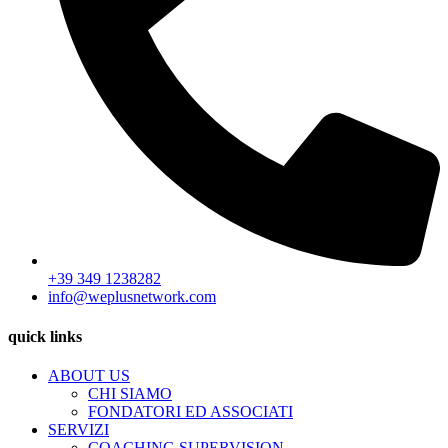
+39 349 1238282
info@weplusnetwork.com
quick links
ABOUT US
CHI SIAMO
FONDATORI ED ASSOCIATI
SERVIZI
COACHING SUPERVISION