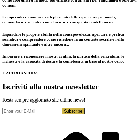
come coordinarsi in modo più efficace con gli altri per raggiungere obiettivi
comuni
Comprendere come si è stati plasmati dalle esperienze personali,
comunitarie e sociali e come lavorare con questo modellamento
Espandere le proprie abilità nella consapevolezza, apertura e pratica
somatica e comprendere come risiedono in un contesto sociale e nella
dimensione spirituale e altro ancora...
Imparare a riconoscere i nostri confini, la pratica della centratura, le
richieste e la capacità di gestire la complessità in base al nostro corpo
E ALTRO ANCORA...
Iscriviti alla nostra newsletter
Resta sempre aggiornato slle ultime news!
Subscribe