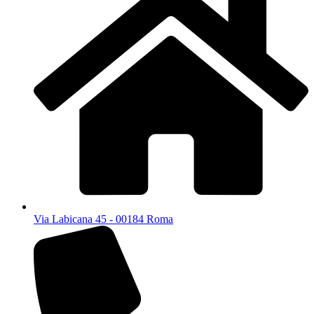
Via Labicana 45 - 00184 Roma