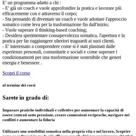
E' un programma adatto a chi :
- E' già un coach e vuole approfondire la pratica e lavorare più
efficacemente con e attraverso il corpo;
- Sta pensando di diventare un coach e vuole adottare l'approccio
somatico come leva per la trasformazione fin dall'inizio;
- Vuole superare il thinking-based coaching;
- Desidera sperimentare consapevolezza somatica, l'apertura e la
pratica per far raggiungere ulteriori traguardi ai suoi clienti.
- E' interessato a comprendere come si è stati plasmati dalle
esperienze personali, comunitarie e sociali e come superare i
condizionamenti per una trasformazione sostenibile che generi
energia e benessere .
Scopri il corso
al termine dei corsi
Sarete in grado di:
Imparare pratiche individuali e collettive per aumentare la capacità di
essere centrati sotto pressione, creare connessioni reciproche, navigare nei
conflitti e aumentare la fiducia
Utilizzare una sensibilità somatica nella propria vita e nel lavoro, Scoprire