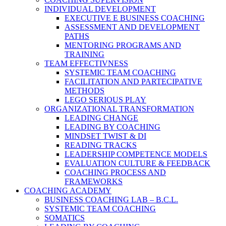
INDIVIDUAL DEVELOPMENT
EXECUTIVE E BUSINESS COACHING
ASSESSMENT AND DEVELOPMENT
PATHS
MENTORING PROGRAMS AND
TRAINING
TEAM EFFECTIVNESS
SYSTEMIC TEAM COACHING
FACILITATION AND PARTECIPATIVE
METHODS
LEGO SERIOUS PLAY
ORGANIZATIONAL TRANSFORMATION
LEADING CHANGE
LEADING BY COACHING
MINDSET TWIST & DI
READING TRACKS
LEADERSHIP COMPETENCE MODELS
EVALUATION CULTURE & FEEDBACK
COACHING PROCESS AND
FRAMEWORKS
COACHING ACADEMY
BUSINESS COACHING LAB – B.C.L.
SYSTEMIC TEAM COACHING
SOMATICS