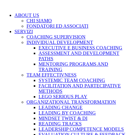
ABOUT US
CHI SIAMO
FONDATORI ED ASSOCIATI
SERVIZI
COACHING SUPERVISION
INDIVIDUAL DEVELOPMENT
EXECUTIVE E BUSINESS COACHING
ASSESSMENT AND DEVELOPMENT
PATHS
MENTORING PROGRAMS AND
TRAINING
TEAM EFFECTIVNESS
SYSTEMIC TEAM COACHING
FACILITATION AND PARTECIPATIVE
METHODS
LEGO SERIOUS PLAY
ORGANIZATIONAL TRANSFORMATION
LEADING CHANGE
LEADING BY COACHING
MINDSET TWIST & DI
READING TRACKS
LEADERSHIP COMPETENCE MODELS
EVALUATION CULTURE & FEEDBACK