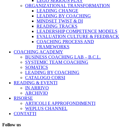
LEGO SERIOUS PLAY
ORGANIZATIONAL TRANSFORMATION
LEADING CHANGE
LEADING BY COACHING
MINDSET TWIST & DI
READING TRACKS
LEADERSHIP COMPETENCE MODELS
EVALUATION CULTURE & FEEDBACK
COACHING PROCESS AND
FRAMEWORKS
COACHING ACADEMY
BUSINESS COACHING LAB – B.C.L.
SYSTEMIC TEAM COACHING
SOMATICS
LEADING BY COACHING
CATALOGO CORSI
READING & EVENTI
IN ARRIVO
ARCHIVIO
RISORSE
ARTICOLI E APPROFONDIMENTI
WEPLUS CHANNEL
CONTATTI
Follow us