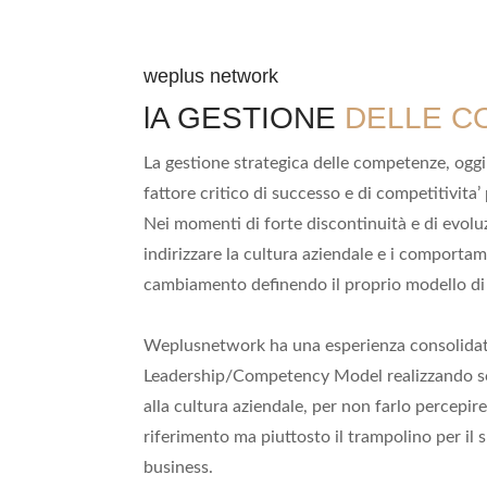
weplus network
lA GESTIONE
DELLE C
La gestione strategica delle competenze, ogg
fattore critico di successo e di competitivita
Nei momenti di forte discontinuità e di evolu
indirizzare la cultura aziendale e i comportam
cambiamento definendo il proprio modello di
Weplusnetwork ha una esperienza consolidata
Leadership/Competency Model realizzando sol
alla cultura aziendale, per non farlo percepir
riferimento ma piuttosto il trampolino per il 
business.