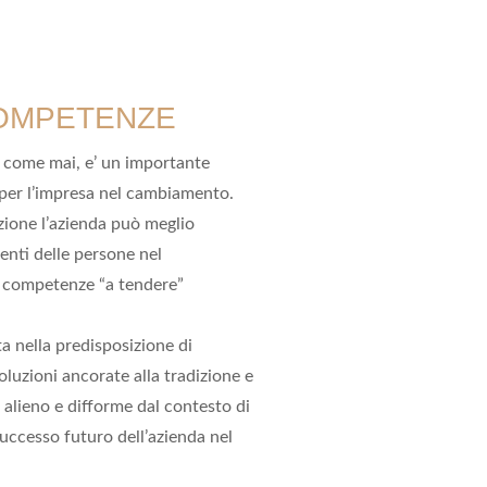
OMPETENZE
i come mai, e’ un importante
’ per l’impresa nel cambiamento.
zione l’azienda può meglio
enti delle persone nel
 competenze “a tendere”
 nella predisposizione di
uzioni ancorate alla tradizione e
e alieno e difforme dal contesto di
successo futuro dell’azienda nel