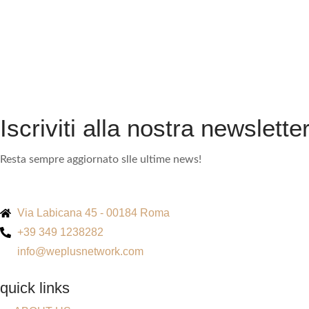
Iscriviti alla nostra newslette
Resta sempre aggiornato slle ultime news!
Via Labicana 45 - 00184 Roma
+39 349 1238282
info@weplusnetwork.com
quick links