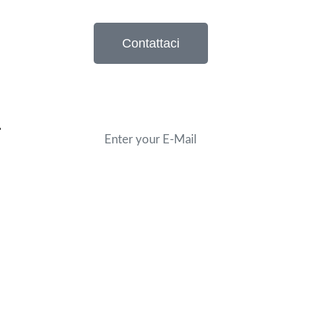
Contattaci
r