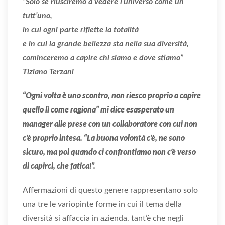
“Solo se riusciremo a vedere l’universo come un
tutt’uno,
in cui ogni parte riflette la totalità
e in cui la grande bellezza sta nella sua diversità,
cominceremo a capire chi siamo e dove stiamo”
Tiziano Terzani
“Ogni volta è uno scontro, non riesco proprio a capire
quello lì come ragiona” mi dice esasperato un
manager alle prese con un collaboratore con cui non
c’è proprio intesa. “La buona volontà c’è, ne sono
sicuro, ma poi quando ci confrontiamo non c’è verso
di capirci, che fatica!”.
Affermazioni di questo genere rappresentano solo
una tre le variopinte forme in cui il tema della
diversità si affaccia in azienda. tant’è che negli