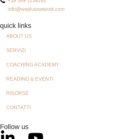
+39 349 1238282
info@weplusnetwork.com
quick links
ABOUT US
SERVIZI
COACHING ACADEMY
READING & EVENTI
RISORSE
CONTATTI
Follow us