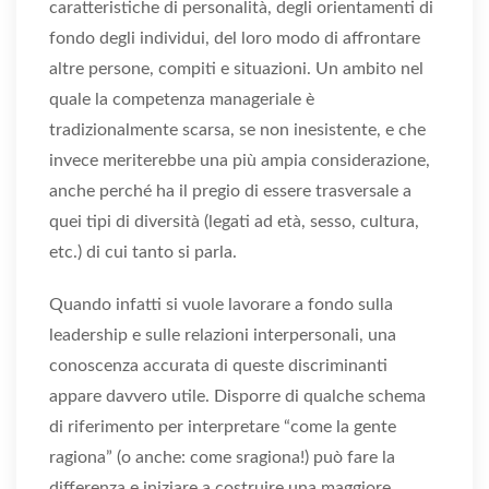
caratteristiche di personalità, degli orientamenti di
fondo degli individui, del loro modo di affrontare
altre persone, compiti e situazioni. Un ambito nel
quale la competenza manageriale è
tradizionalmente scarsa, se non inesistente, e che
invece meriterebbe una più ampia considerazione,
anche perché ha il pregio di essere trasversale a
quei tipi di diversità (legati ad età, sesso, cultura,
etc.) di cui tanto si parla.
Quando infatti si vuole lavorare a fondo sulla
leadership e sulle relazioni interpersonali, una
conoscenza accurata di queste discriminanti
appare davvero utile. Disporre di qualche schema
di riferimento per interpretare “come la gente
ragiona” (o anche: come sragiona!) può fare la
differenza e iniziare a costruire una maggiore