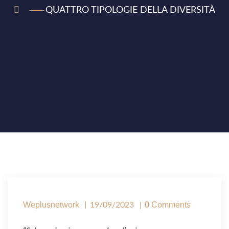
QUATTRO TIPOLOGIE DELLA DIVERSITÀ
Weplusnetwork
0 Comments
19/09/2023